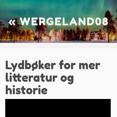
« WERGELAND08
Lydbøker for mer
litteratur og
historie